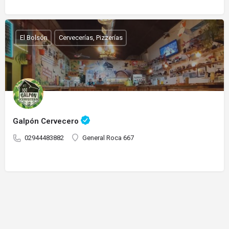
El Bolsón
Cervecerías, Pizzerías
Galpón Cervecero
02944483882
General Roca 667