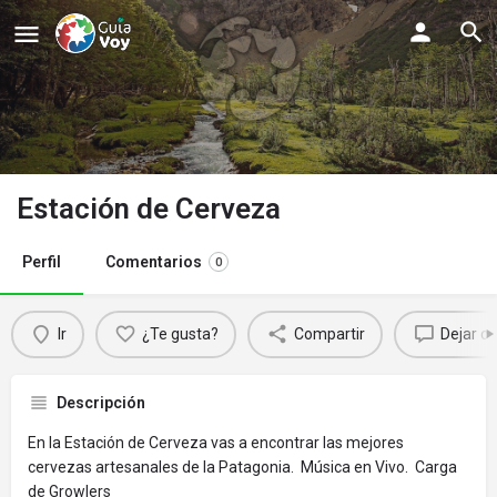
Estación de Cerveza
Perfil
Comentarios
0
Ir
¿Te gusta?
Compartir
Dejar c
Descripción
En la Estación de Cerveza vas a encontrar las mejores
cervezas artesanales de la Patagonia. Música en Vivo. Carga
de Growlers