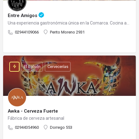
Entre Amigos
Una experiencia gastronómica única en la Comarca. Cocina abierta todo el día.
02944109066
Perito Moreno 2931
El Bolsón
Cervecerías
Awka - Cerveza Fuerte
Fábrica de cerveza artesanal
02944354960
Dorrego 553