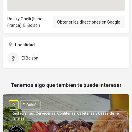
Roca y Onelli (Feria
Obtener las direcciones en Google
Franca), El Bolsón
Localidad
El Bolsón
Tenemos algo que tambien te puede interesar
El Bolsón
Restaurantes, Cervecerías, Confiterías, Cafeterías y Casas de Té,
Parrillas