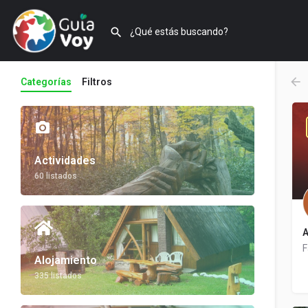
Categorías
Filtros
Actividades
60 listados
A
F
Alojamiento
335 listados