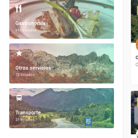
Gastronomía
116 listados
C
Otros servicios
73 listados
Transporte
31 listados