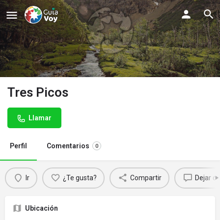
Tres Picos
Llamar
Perfil
Comentarios
0
Ir
¿Te gusta?
Compartir
Dejar c
Ubicación