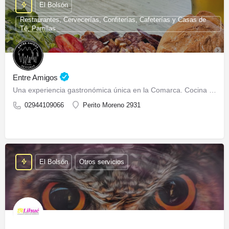
El Bolsón
Restaurantes, Cervecerías, Confiterías, Cafeterías y Casas de
Té, Parrillas
Entre Amigos
Una experiencia gastronómica única en la Comarca. Cocina abierta todo el día.
02944109066
Perito Moreno 2931
El Bolsón
Otros servicios