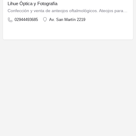
Lihue Óptica y Fotografía
Confección y venta de anteojos oftalmológicos. Ateojos para sol. Impresiones de Fotografías Digitales…
02944493685
Av. San Martín 2219