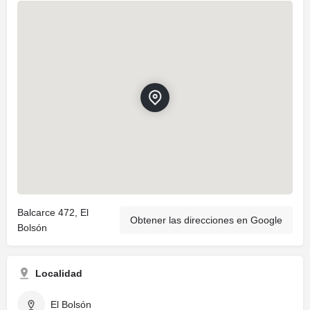
Balcarce 472, El
Obtener las direcciones en Google
Bolsón
Localidad
El Bolsón