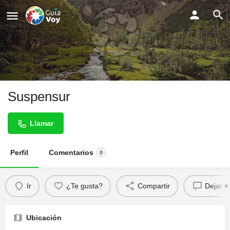
Suspensur
Llamar
Perfil
Comentarios
0
Ir
¿Te gusta?
Compartir
Dejar c
Ubicación