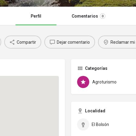
Perfil
Comentarios
0
Compartir
Dejar comentario
Reclamar mi 
Categorías
Agroturismo
Localidad
El Bolsón