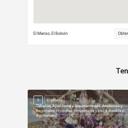
El Manso, El Bolsón
Obten
Ten
El Bolsón
Cabañas, Apart Hotel y Departamentos, Artesanías y
Regionales, Hosterías, Hospedajes y Bed & Breakfast,
Agroturismo