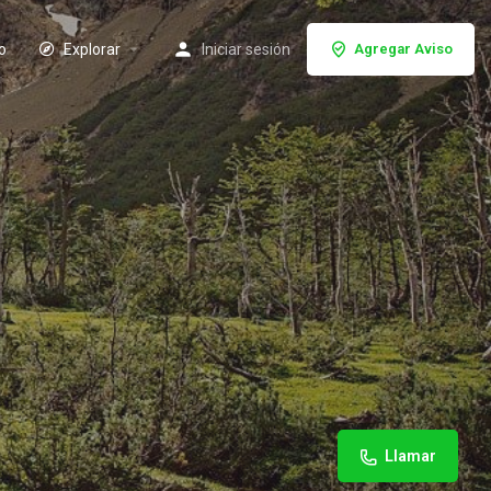
io
Explorar
Iniciar sesión
Agregar Aviso
Llamar