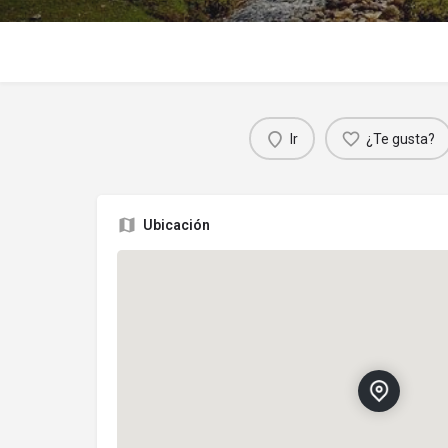
Ir
¿Te gusta?
Ubicación