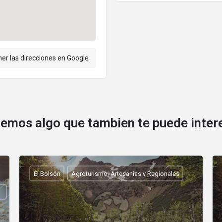
er las direcciones en Google
emos algo que tambien te puede inter
El Bolsón
Agroturismo, Artesanías y Regionales