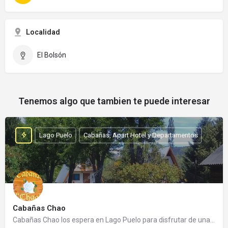
Localidad
El Bolsón
Tenemos algo que tambien te puede interesar
Lago Puelo
Cabañas, Apart Hotel y Departamentos
Cabañas Chao
Cabañas Chao los espera en Lago Puelo para disfrutar de una cálida estadía. Es un emprendimiento familiar…