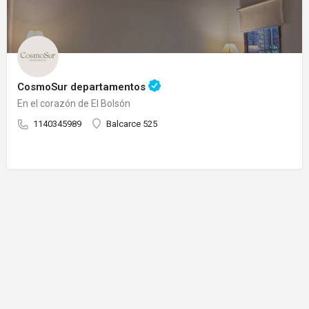
CosmoSur departamentos
En el corazón de El Bolsón
1140345989
Balcarce 525