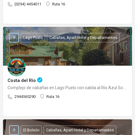
(0294) 4454011
Ruta 16
Lago Puelo
Cabañas, Apart Hotel y Departamentos
Costa del Río
Complejo de cabañas en Lago Puelo con salida al Río Azul Somos un complejo de cabañas totalmente…
2944565290
Ruta 16
El Bolsón
Cabañas, Apart Hotel y Departamentos