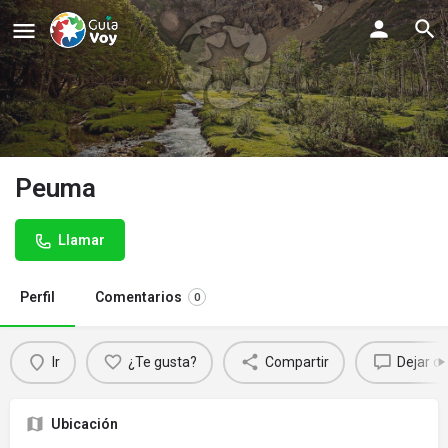
Peuma
Llamar
Perfil
Comentarios
0
Ir
¿Te gusta?
Compartir
Dejar c
Ubicación