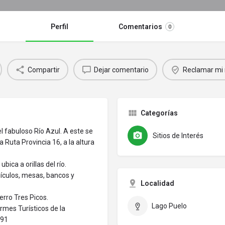
Perfil
Comentarios
0
Compartir
Dejar comentario
Reclamar mi 
Categorías
l fabuloso Río Azul. A este se
Sitios de Interés
 Ruta Provincia 16, a la altura
bica a orillas del río.
hículos, mesas, bancos y
Localidad
erro Tres Picos.
Lago Puelo
rmes Turísticos de la
591