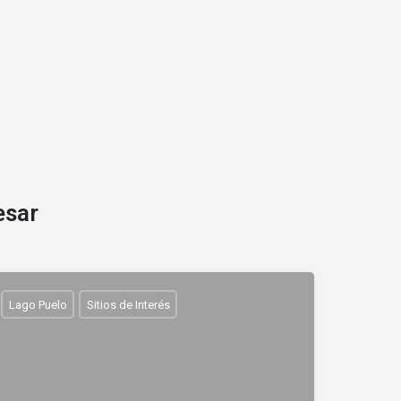
esar
Lago Puelo
Sitios de Interés