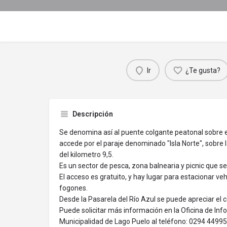
Ir
¿Te gusta?
Descripción
Se denomina así al puente colgante peatonal sobre e
accede por el paraje denominado "Isla Norte", sobre la
del kilometro 9,5.
Es un sector de pesca, zona balnearia y picnic que se u
El acceso es gratuito, y hay lugar para estacionar ve
fogones.
Desde la Pasarela del Río Azul se puede apreciar el c
Puede solicitar más información en la Oficina de Info
Municipalidad de Lago Puelo al teléfono: 0294 4499