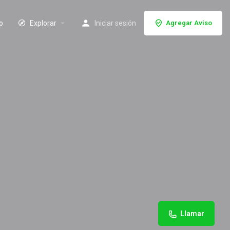
io
Explorar
Iniciar sesión
Agregar Aviso
Llamar