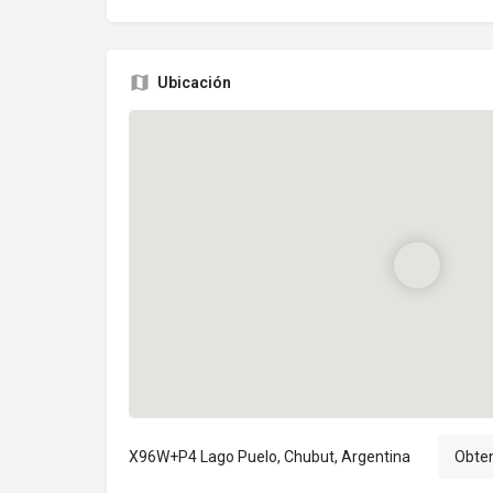
Ubicación
X96W+P4 Lago Puelo, Chubut, Argentina
Obten