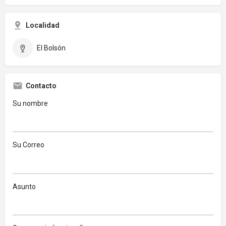
Localidad
El Bolsón
Contacto
Su nombre
Su Correo
Asunto