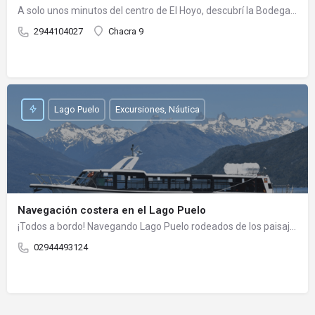
A solo unos minutos del centro de El Hoyo, descubrí la Bodega Ayestaran Allard, la más premiada de Chubut.…
2944104027
Chacra 9
Lago Puelo
Excursiones, Náutica
Navegación costera en el Lago Puelo
¡Todos a bordo! Navegando Lago Puelo rodeados de los paisajes más increíbles que la naturaleza nos regala.…
02944493124