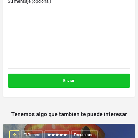
Su mensaje (opcional)
Tenemos algo que tambien te puede interesar
El Bolsón
Excursiones