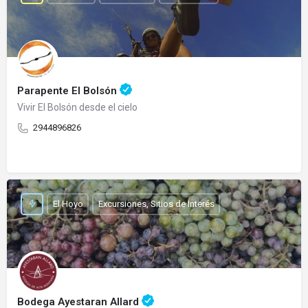
Parapente El Bolsón
Vivir El Bolsón desde el cielo
2944896826
El Hoyo
Excursiones, Sitios de Interés
Bodega Ayestaran Allard