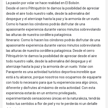
La pasión por volar se hace realidad en El Bolsón.
Desde el cerro Piltriquitrón te damos la posibilidad de apreciar
desde el aire todo nuestro valle, desde la adrenalina del
despegue y el aterrizaje hasta la paz y la armonía de un vuelo.
Como lo hacen los cóndores podrás disfrutar de una
apasionante experiencia durante varios minutos sobrevolando
las alturas de nuestra cordillera patagónica.
Itinerario: Como lo hacen los cóndores podrás disfrutar de una
apasionante experiencia durante varios minutos sobrevolando
las alturas de nuestra cordillera patagónica. Desde el cerro
Piltriquitrón te damos la posibilidad de apreciar desde el aire
todo nuestro valle, desde la adrenalina del despegue y el
aterrizaje hasta la paz y la armonía de un vuelo. Volar con
Parapente es una actividad turístico deportiva increíble que
está a tu alcance, porque nosotros nos ocupamos de equiparte
con todo lo necesario para que tu experiencia sea algo único,
diferente y disfrutes al máximo de esta actividad. Con esta
experiencia estarás en un entorno privilegiado,
experimentando sensaciones únicas en la naturaleza, tendrás
todos tus sentidos a flor de piel y no te perderás ni un detalle