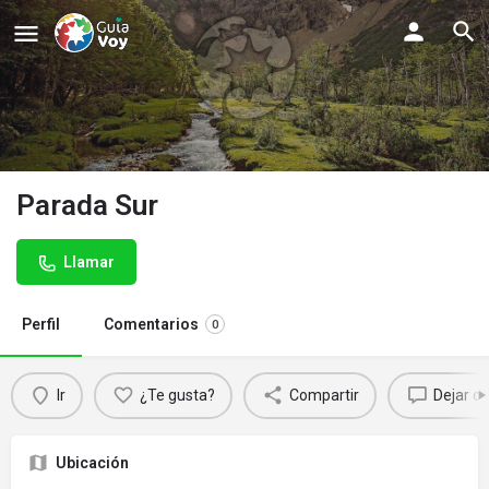
Parada Sur
Llamar
Perfil
Comentarios
0
Ir
¿Te gusta?
Compartir
Dejar c
Ubicación