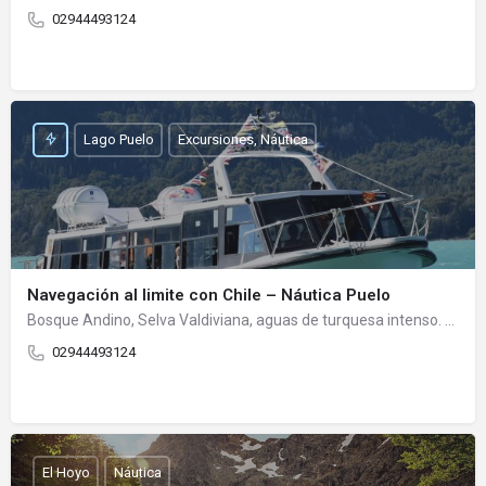
02944493124
Lago Puelo
Excursiones, Náutica
Navegación al limite con Chile – Náutica Puelo
Bosque Andino, Selva Valdiviana, aguas de turquesa intenso. Ese es el paisaje que conforma al Parque Nacional…
02944493124
El Hoyo
Náutica