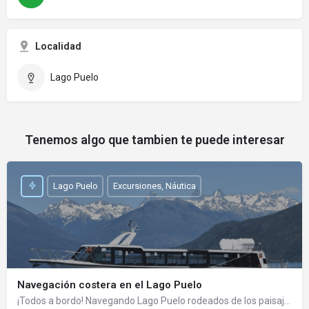
Localidad
Lago Puelo
Tenemos algo que tambien te puede interesar
Lago Puelo
Excursiones, Náutica
Navegación costera en el Lago Puelo
¡Todos a bordo! Navegando Lago Puelo rodeados de los paisajes más increíbles que la naturaleza nos regala.…