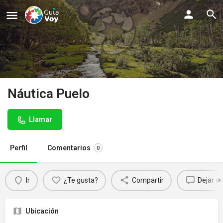
Náutica Puelo
Llamar
Perfil
Comentarios
0
Ir
¿Te gusta?
Compartir
Dejar c
Ubicación