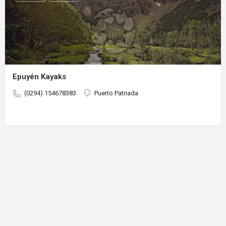
Epuyén Kayaks
(0294) 154678383
Puerto Patriada