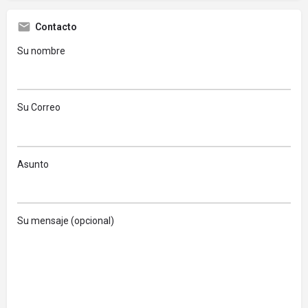
Contacto
Su nombre
Su Correo
Asunto
Su mensaje (opcional)