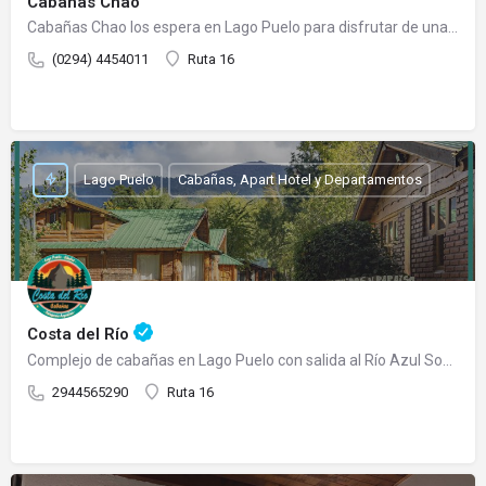
Cabañas Chao
Cabañas Chao los espera en Lago Puelo para disfrutar de una cálida estadía. Es un emprendimiento familiar…
(0294) 4454011
Ruta 16
Lago Puelo
Cabañas, Apart Hotel y Departamentos
Costa del Río
Complejo de cabañas en Lago Puelo con salida al Río Azul Somos un complejo de cabañas totalmente…
2944565290
Ruta 16