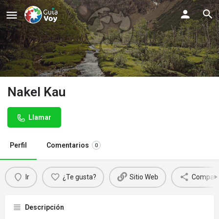
Nakel Kau
Llamar
Perfil
Comentarios
0
Ir
¿Te gusta?
Sitio Web
Compart
Descripción