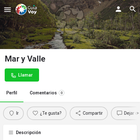
Mar y Valle
Llamar
Perfil
Comentarios
0
Ir
¿Te gusta?
Compartir
Dejar c
Descripción