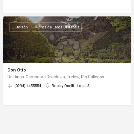
El Bolsón
Micros de Larga Distancia
Don Otto
Destinos: Comodoro Rivadavia, Trelew, Río Gallegos
(0294) 4455554
Roca y Onelli - Local 3