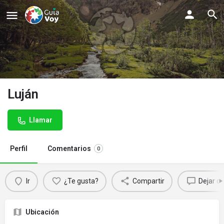
Luján
Llamar
Perfil
Comentarios
0
Ir
¿Te gusta?
Compartir
Dejar c
Ubicación