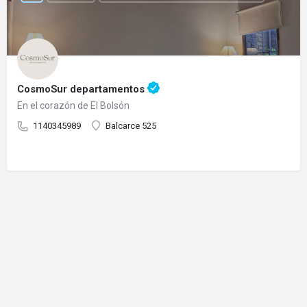
CosmoSur departamentos
En el corazón de El Bolsón
1140345989
Balcarce 525