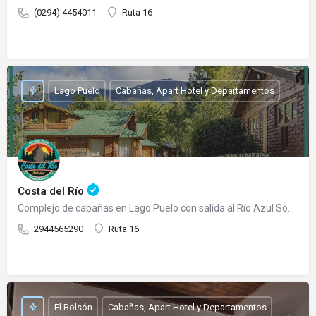
(0294) 4454011
Ruta 16
Lago Puelo
Cabañas, Apart Hotel y Departamentos
Costa del Río
Complejo de cabañas en Lago Puelo con salida al Río Azul Somos un complejo de cabañas totalmente…
2944565290
Ruta 16
El Bolsón
Cabañas, Apart Hotel y Departamentos