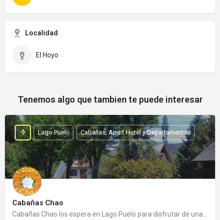
Localidad
El Hoyo
Tenemos algo que tambien te puede interesar
Lago Puelo
Cabañas, Apart Hotel y Departamentos
Cabañas Chao
Cabañas Chao los espera en Lago Puelo para disfrutar de una cálida estadía. Es un emprendimiento familiar…