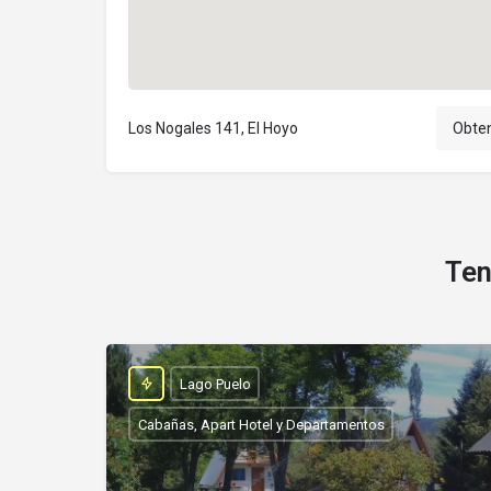
Los Nogales 141, El Hoyo
Obten
Ten
Lago Puelo
Cabañas, Apart Hotel y Departamentos