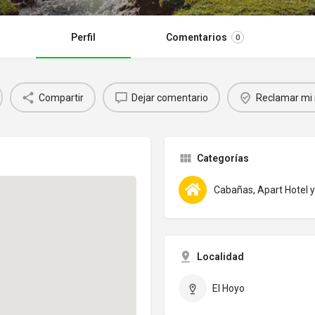
Perfil
Comentarios
0
Compartir
Dejar comentario
Reclamar mi 
Categorías
Cabañas, Apart Hotel
Localidad
El Hoyo