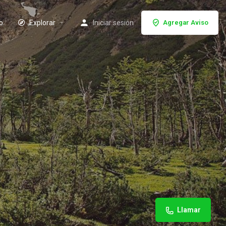
io
Explorar
Iniciar sesión
Agregar Aviso
Llamar