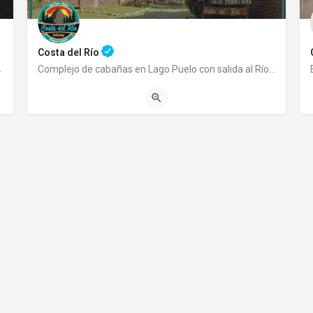
Costa del Río
emprendimiento familiar…
Complejo de cabañas en Lago Puelo con salida al Río Azul Somos un complejo de cabañas totalmente…
2944565290
Ruta 16