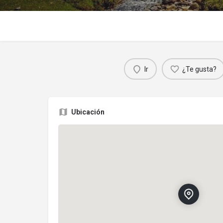
Ir
¿Te gusta?
Ubicación