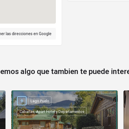
er las direcciones en Google
emos algo que tambien te puede inter
Lago Puelo
Cabañas, Apart Hotel y Departamentos