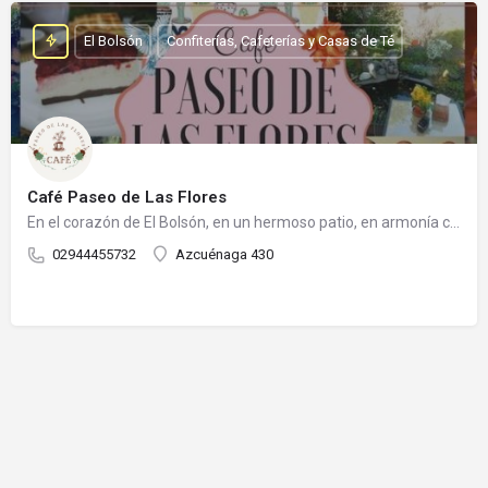
El Bolsón
Confiterías, Cafeterías y Casas de Té
Café Paseo de Las Flores
En el corazón de El Bolsón, en un hermoso patio, en armonía con la naturaleza, podes disfrutar de diferentes…
02944455732
Azcuénaga 430