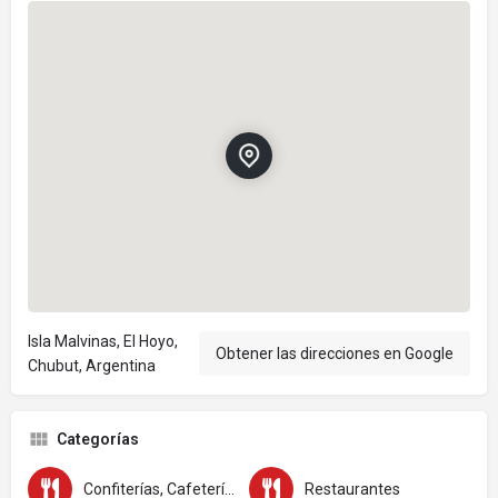
Isla Malvinas, El Hoyo,
Obtener las direcciones en Google
Chubut, Argentina
Categorías
Confiterías, Cafeterías y Casas de Té
Restaurantes