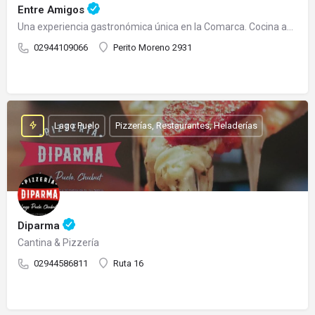
Entre Amigos
Una experiencia gastronómica única en la Comarca. Cocina abierta todo el día.
02944109066
Perito Moreno 2931
Lago Puelo
Pizzerías, Restaurantes, Heladerías
Diparma
Cantina & Pizzería
02944586811
Ruta 16