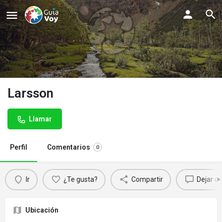
Larsson
Llamar
Perfil
Comentarios
0
Ir
¿Te gusta?
Compartir
Dejar c
Ubicación