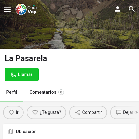
La Pasarela
Llamar
Perfil
Comentarios
0
Ir
¿Te gusta?
Compartir
Dejar c
Ubicación