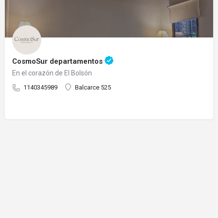
CosmoSur departamentos
En el corazón de El Bolsón
1140345989
Balcarce 525