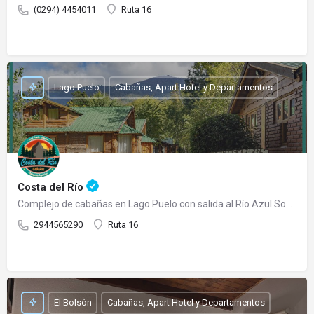
(0294) 4454011
Ruta 16
Lago Puelo
Cabañas, Apart Hotel y Departamentos
Costa del Río
Complejo de cabañas en Lago Puelo con salida al Río Azul Somos un complejo de cabañas totalmente…
2944565290
Ruta 16
El Bolsón
Cabañas, Apart Hotel y Departamentos