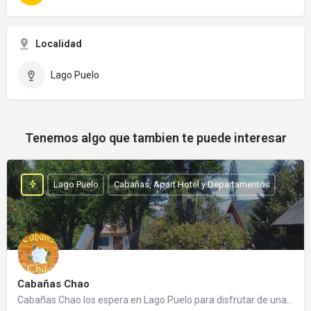
Localidad
Lago Puelo
Tenemos algo que tambien te puede interesar
Lago Puelo
Cabañas, Apart Hotel y Departamentos
Cabañas Chao
Cabañas Chao los espera en Lago Puelo para disfrutar de una cálida estadía. Es un emprendimiento familiar…