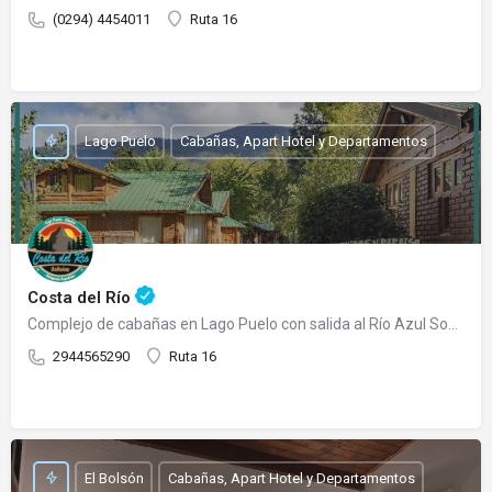
(0294) 4454011
Ruta 16
Lago Puelo
Cabañas, Apart Hotel y Departamentos
Costa del Río
Complejo de cabañas en Lago Puelo con salida al Río Azul Somos un complejo de cabañas totalmente…
2944565290
Ruta 16
El Bolsón
Cabañas, Apart Hotel y Departamentos