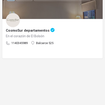
CosmoSur departamentos
En el corazón de El Bolsón
1140345989
Balcarce 525