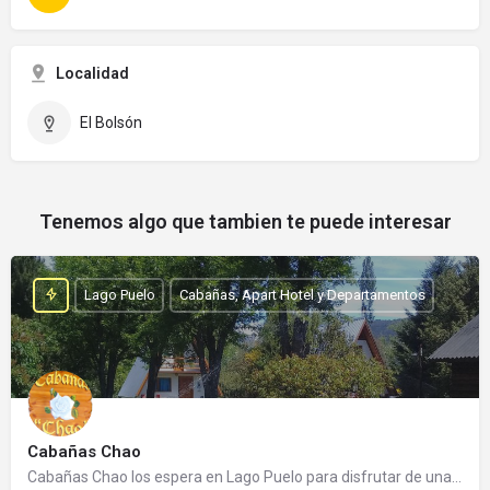
Localidad
El Bolsón
Tenemos algo que tambien te puede interesar
Lago Puelo
Cabañas, Apart Hotel y Departamentos
Cabañas Chao
Cabañas Chao los espera en Lago Puelo para disfrutar de una cálida estadía. Es un emprendimiento familiar…