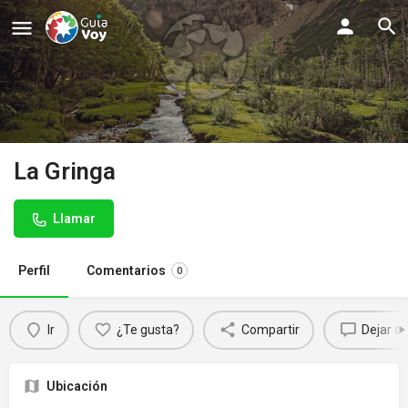
La Gringa
Llamar
Perfil
Comentarios
0
Ir
¿Te gusta?
Compartir
Dejar c
Ubicación