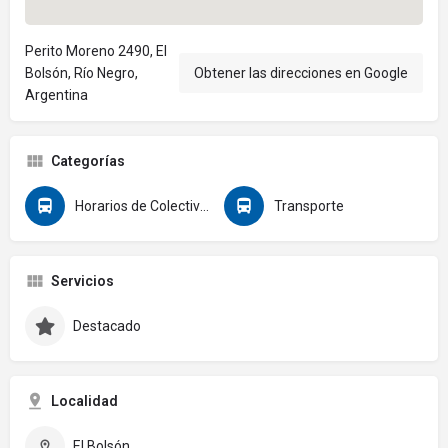
Perito Moreno 2490, El
Bolsón, Río Negro,
Obtener las direcciones en Google
Argentina
Categorías
Horarios de Colectivos
Transporte
Servicios
Destacado
Localidad
El Bolsón