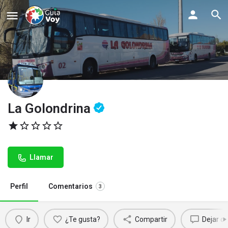
La Golondrina
Llamar
Perfil
Comentarios
3
Ir
¿Te gusta?
Compartir
Dejar c