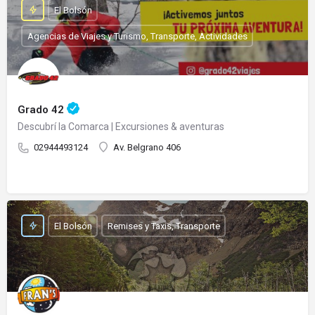
El Bolsón
Agencias de Viajes y Turismo, Transporte, Actividades
Grado 42
Descubrí la Comarca | Excursiones & aventuras
02944493124
Av. Belgrano 406
El Bolsón
Remises y Taxis, Transporte