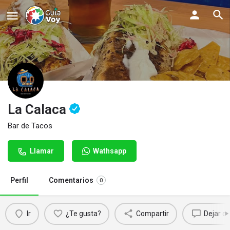
La Calaca
Bar de Tacos
Llamar
Wathsapp
Perfil
Comentarios
0
Ir
¿Te gusta?
Compartir
Dejar c