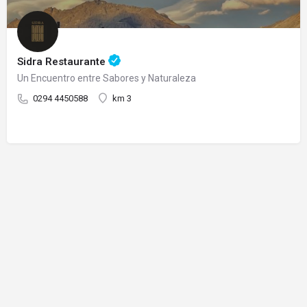
Sidra Restaurante
Un Encuentro entre Sabores y Naturaleza
0294 4450588
km 3