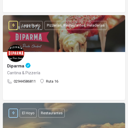
Lago Puelo
Pizzerías, Restaurantes, Heladerías
Diparma
Cantina & Pizzería
02944586811
Ruta 16
El Hoyo
Restaurantes