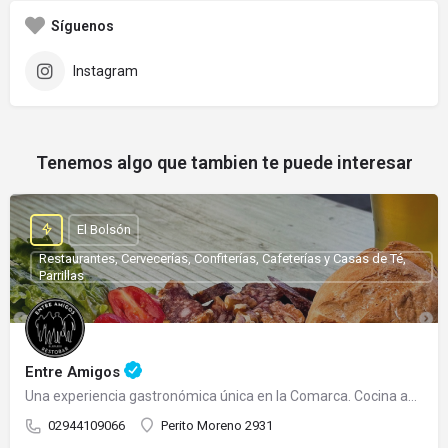
Síguenos
Instagram
Tenemos algo que tambien te puede interesar
El Bolsón
Restaurantes, Cervecerías, Confiterías, Cafeterías y Casas de Té,
Parrillas
Entre Amigos
Una experiencia gastronómica única en la Comarca. Cocina abierta todo el día.
02944109066
Perito Moreno 2931