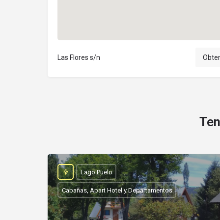
Las Flores s/n
Obten
Ten
Lago Puelo
Cabañas, Apart Hotel y Departamentos