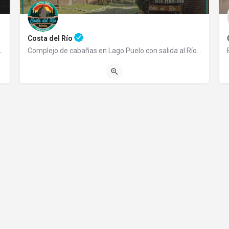
Costa del Río
emprendimiento familiar…
Complejo de cabañas en Lago Puelo con salida al Río Azul Somos un complejo de cabañas totalmente…
2944565290
Ruta 16