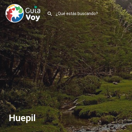
Huepil