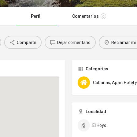
Perfil
Comentarios
0
Compartir
Dejar comentario
Reclamar mi 
Categorías
Cabañas, Apart Hotel
Localidad
El Hoyo