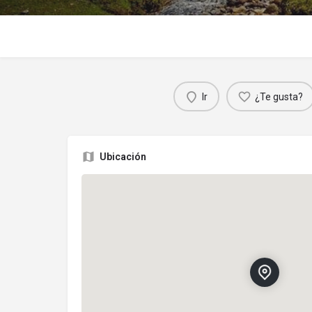
Ir
¿Te gusta?
Ubicación