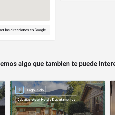
er las direcciones en Google
emos algo que tambien te puede inter
Lago Puelo
Cabañas, Apart Hotel y Departamentos