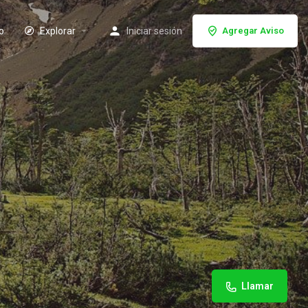
io
Explorar
Iniciar sesión
Agregar Aviso
Llamar