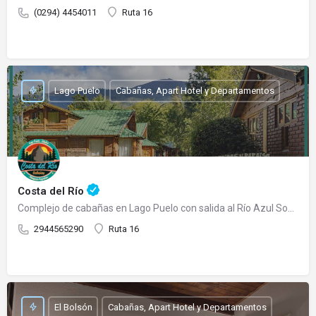
(0294) 4454011
Ruta 16
Lago Puelo
Cabañas, Apart Hotel y Departamentos
Costa del Río
Complejo de cabañas en Lago Puelo con salida al Río Azul Somos un complejo de cabañas totalmente…
2944565290
Ruta 16
El Bolsón
Cabañas, Apart Hotel y Departamentos