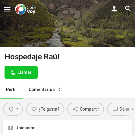
Hospedaje Raúl
Llamar
Perfil
Comentarios
0
Ir
¿Te gusta?
Compartir
Dejar c
Ubicación