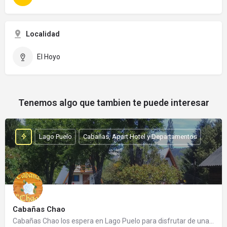
Localidad
El Hoyo
Tenemos algo que tambien te puede interesar
Lago Puelo
Cabañas, Apart Hotel y Departamentos
Cabañas Chao
Cabañas Chao los espera en Lago Puelo para disfrutar de una cálida estadía. Es un emprendimiento familiar…