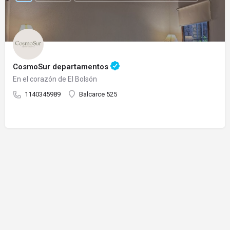
CosmoSur departamentos
En el corazón de El Bolsón
1140345989
Balcarce 525