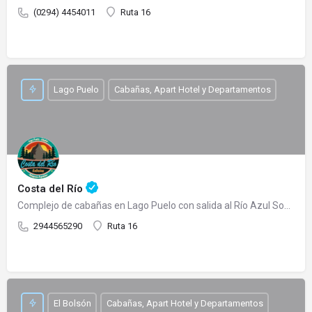
(0294) 4454011
Ruta 16
Lago Puelo
Cabañas, Apart Hotel y Departamentos
Costa del Río
Complejo de cabañas en Lago Puelo con salida al Río Azul Somos un complejo de cabañas totalmente…
2944565290
Ruta 16
El Bolsón
Cabañas, Apart Hotel y Departamentos