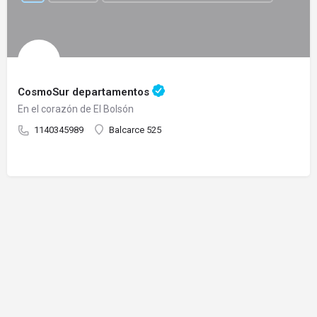
CosmoSur departamentos
En el corazón de El Bolsón
1140345989
Balcarce 525