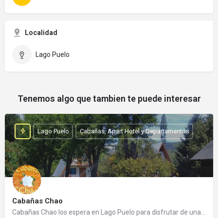
Localidad
Lago Puelo
Tenemos algo que tambien te puede interesar
Lago Puelo
Cabañas, Apart Hotel y Departamentos
Cabañas Chao
Cabañas Chao los espera en Lago Puelo para disfrutar de una cálida estadía. Es un emprendimiento familiar…