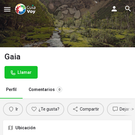
Gaia
Llamar
Perfil
Comentarios
0
Ir
¿Te gusta?
Compartir
Dejar c
Ubicación