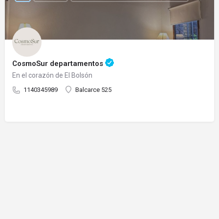
CosmoSur departamentos
En el corazón de El Bolsón
1140345989
Balcarce 525