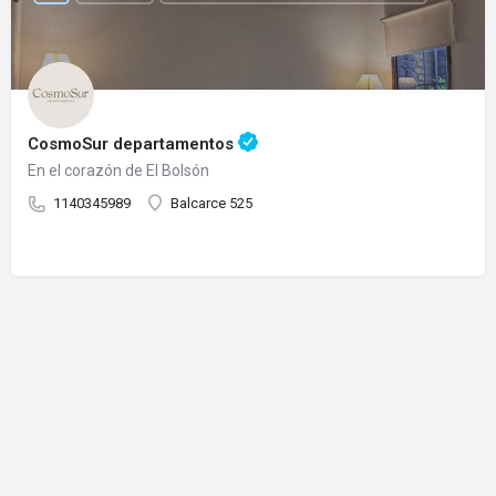
CosmoSur departamentos
En el corazón de El Bolsón
1140345989
Balcarce 525