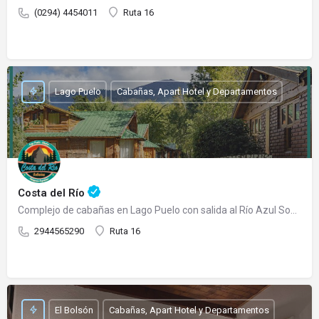
(0294) 4454011
Ruta 16
Lago Puelo
Cabañas, Apart Hotel y Departamentos
Costa del Río
Complejo de cabañas en Lago Puelo con salida al Río Azul Somos un complejo de cabañas totalmente…
2944565290
Ruta 16
El Bolsón
Cabañas, Apart Hotel y Departamentos