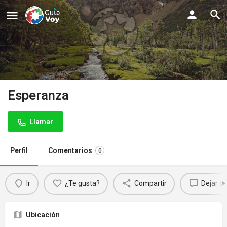
Esperanza
Llamar
Perfil
Comentarios
0
Ir
¿Te gusta?
Compartir
Dejar c
Ubicación