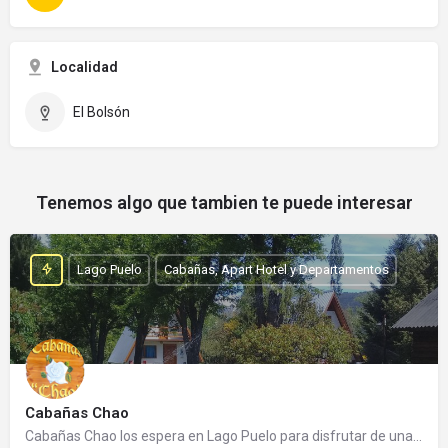
Localidad
El Bolsón
Tenemos algo que tambien te puede interesar
Lago Puelo
Cabañas, Apart Hotel y Departamentos
Cabañas Chao
Cabañas Chao los espera en Lago Puelo para disfrutar de una cálida estadía. Es un emprendimiento familiar…