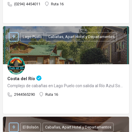
(0294) 4454011
Ruta 16
Lago Puelo
Cabañas, Apart Hotel y Departamentos
Costa del Río
Complejo de cabañas en Lago Puelo con salida al Río Azul Somos un complejo de cabañas totalmente…
2944565290
Ruta 16
El Bolsón
Cabañas, Apart Hotel y Departamentos