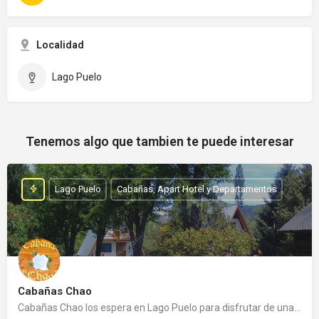
Localidad
Lago Puelo
Tenemos algo que tambien te puede interesar
Lago Puelo
Cabañas, Apart Hotel y Departamentos
Cabañas Chao
Cabañas Chao los espera en Lago Puelo para disfrutar de una cálida estadía. Es un emprendimiento familiar…