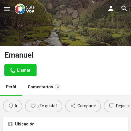
Emanuel
Llamar
Perfil
Comentarios
0
Ir
¿Te gusta?
Compartir
Dejar c
Ubicación