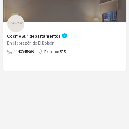
CosmoSur departamentos
En el corazón de El Bolsón
1140345989
Balcarce 525