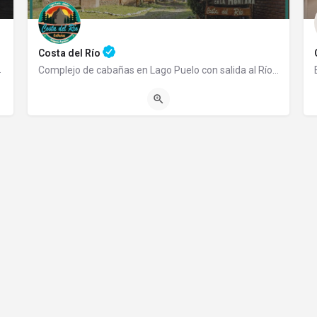
Costa del Río
emprendimiento familiar…
Complejo de cabañas en Lago Puelo con salida al Río Azul Somos un complejo de cabañas totalmente…
2944565290
Ruta 16