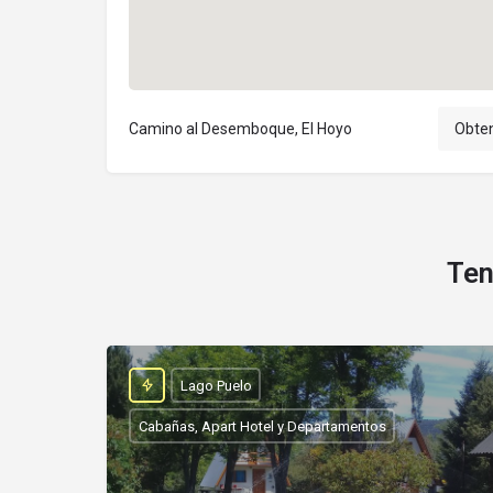
Camino al Desemboque, El Hoyo
Obten
Ten
Lago Puelo
Cabañas, Apart Hotel y Departamentos