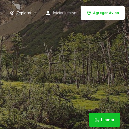
io
Explorar
Iniciar sesión
Agregar Aviso
Llamar