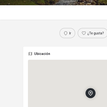
Ir
¿Te gusta?
Ubicación