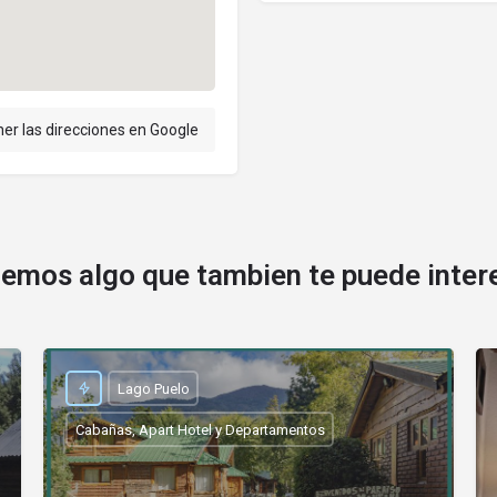
er las direcciones en Google
emos algo que tambien te puede inter
Lago Puelo
Cabañas, Apart Hotel y Departamentos