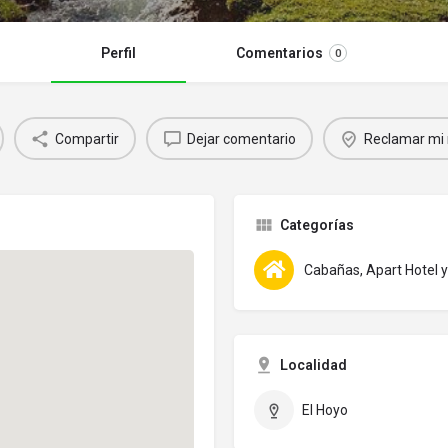
Perfil
Comentarios
0
Compartir
Dejar comentario
Reclamar mi 
Categorías
Cabañas, Apart Hotel
Localidad
El Hoyo