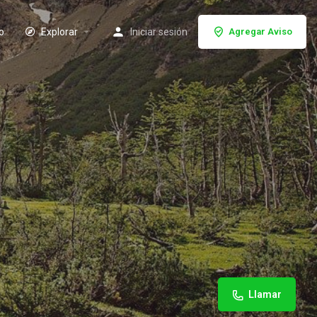
io
Explorar
Iniciar sesión
Agregar Aviso
Llamar