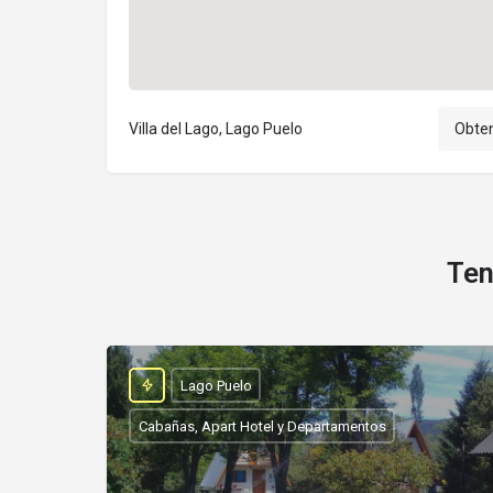
Villa del Lago, Lago Puelo
Obten
Ten
Lago Puelo
Cabañas, Apart Hotel y Departamentos