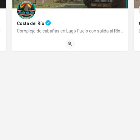
Costa del Río
emprendimiento familiar…
Complejo de cabañas en Lago Puelo con salida al Río Azul Somos un complejo de cabañas totalmente…
2944565290
Ruta 16