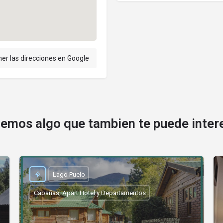
er las direcciones en Google
emos algo que tambien te puede inter
Lago Puelo
Cabañas, Apart Hotel y Departamentos