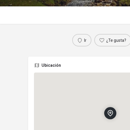
Ir
¿Te gusta?
Ubicación