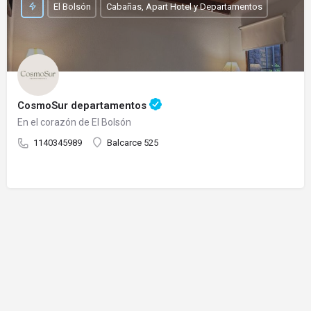
El Bolsón
Cabañas, Apart Hotel y Departamentos
CosmoSur departamentos
En el corazón de El Bolsón
1140345989
Balcarce 525