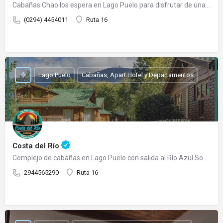
Cabañas Chao los espera en Lago Puelo para disfrutar de una cálida estadía. Es un emprendimiento familiar…
(0294) 4454011
Ruta 16
Lago Puelo
Cabañas, Apart Hotel y Departamentos
Costa del Río
Complejo de cabañas en Lago Puelo con salida al Río Azul Somos un complejo de cabañas totalmente…
2944565290
Ruta 16