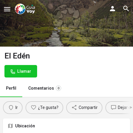
El Edén
Llamar
Perfil
Comentarios
0
Ir
¿Te gusta?
Compartir
Dejar c
Ubicación