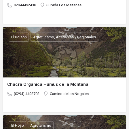
02944492438
Subida Los Maitenes
El Bolsón
Agroturismo, Artesanías y Regionales
Chacra Orgánica Humus de la Montaña
(0294) 4492702
Camino de los Nogales
El Hoyo
Agroturismo