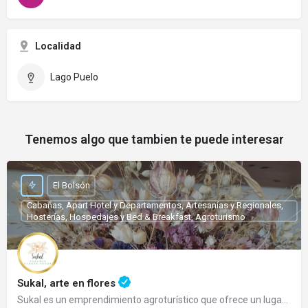
Localidad
Lago Puelo
Tenemos algo que tambien te puede interesar
El Bolsón
Cabañas, Apart Hotel y Departamentos, Artesanías y Regionales,
Hosterías, Hospedajes y Bed & Breakfast, Agroturismo
Sukal, arte en flores
Sukal es un emprendimiento agroturístico que ofrece un lugar de relax donde Ud. puede adquirir sus flores y…