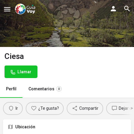
Ciesa
Llamar
Perfil
Comentarios
0
Ir
¿Te gusta?
Compartir
Dejar c
Ubicación