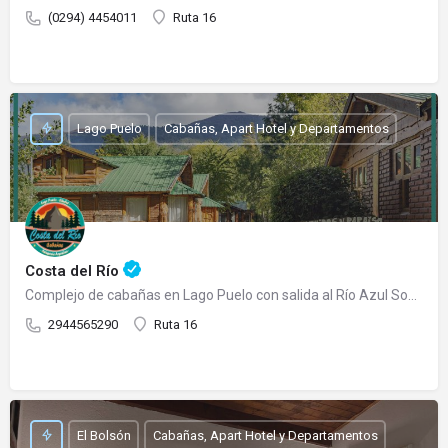
(0294) 4454011
Ruta 16
Lago Puelo
Cabañas, Apart Hotel y Departamentos
Costa del Río
Complejo de cabañas en Lago Puelo con salida al Río Azul Somos un complejo de cabañas totalmente…
2944565290
Ruta 16
El Bolsón
Cabañas, Apart Hotel y Departamentos