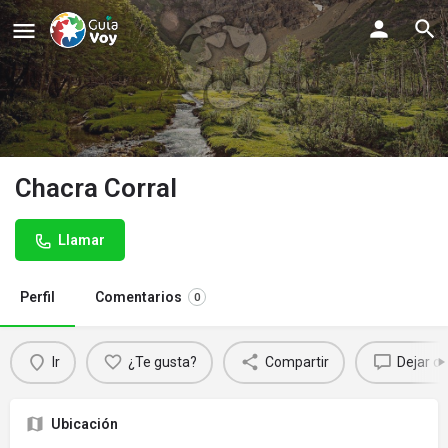
Chacra Corral
Llamar
Perfil
Comentarios
0
Ir
¿Te gusta?
Compartir
Dejar c
Ubicación