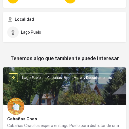
Localidad
Lago Puelo
Tenemos algo que tambien te puede interesar
Lago Puelo
Cabañas, Apart Hotel y Departamentos
Cabañas Chao
Cabañas Chao los espera en Lago Puelo para disfrutar de una cálida estadía. Es un emprendimiento familiar…