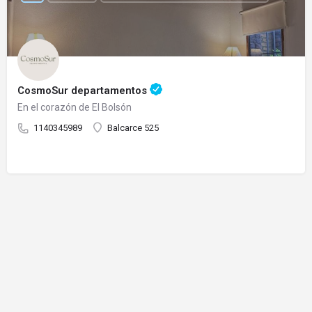
CosmoSur departamentos
En el corazón de El Bolsón
1140345989
Balcarce 525