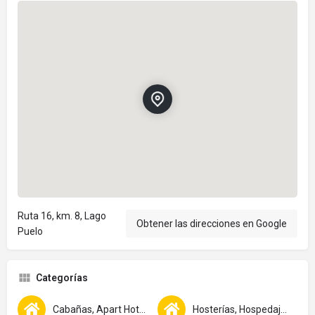
Ruta 16, km. 8, Lago
Obtener las direcciones en Google
Puelo
Categorías
Cabañas, Apart Hotel y Departamentos
Hosterías, Hospedajes y Bed & Breakfast