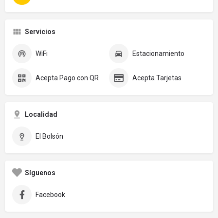
Servicios
WiFi
Estacionamiento
Acepta Pago con QR
Acepta Tarjetas
Localidad
El Bolsón
Síguenos
Facebook