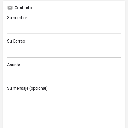
Contacto
Su nombre
Su Correo
Asunto
Su mensaje (opcional)