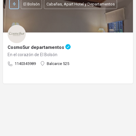
El Bolsón
Cabañas, Apart Hotel y Departamentos
CosmoSur departamentos
En el corazón de El Bolsón
1140345989
Balcarce 525