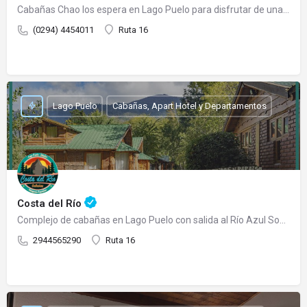
Cabañas Chao los espera en Lago Puelo para disfrutar de una cálida estadía. Es un emprendimiento familiar…
(0294) 4454011
Ruta 16
Lago Puelo
Cabañas, Apart Hotel y Departamentos
Costa del Río
Complejo de cabañas en Lago Puelo con salida al Río Azul Somos un complejo de cabañas totalmente…
2944565290
Ruta 16