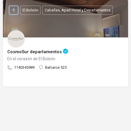
El Bolsón
Cabañas, Apart Hotel y Departamentos
CosmoSur departamentos
En el corazón de El Bolsón
1140345989
Balcarce 525