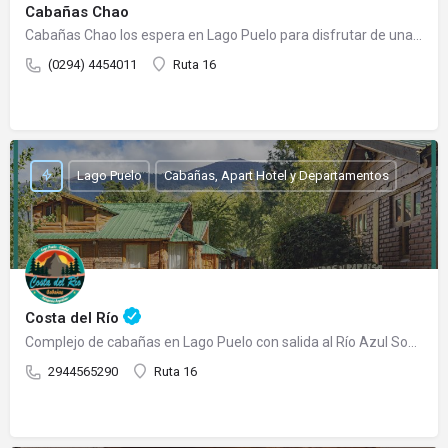
Cabañas Chao
Cabañas Chao los espera en Lago Puelo para disfrutar de una cálida estadía. Es un emprendimiento familiar…
(0294) 4454011
Ruta 16
Lago Puelo
Cabañas, Apart Hotel y Departamentos
Costa del Río
Complejo de cabañas en Lago Puelo con salida al Río Azul Somos un complejo de cabañas totalmente…
2944565290
Ruta 16