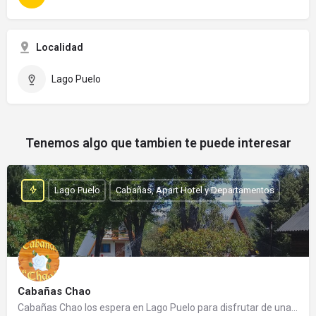
Localidad
Lago Puelo
Tenemos algo que tambien te puede interesar
Lago Puelo
Cabañas, Apart Hotel y Departamentos
Cabañas Chao
Cabañas Chao los espera en Lago Puelo para disfrutar de una cálida estadía. Es un emprendimiento familiar…