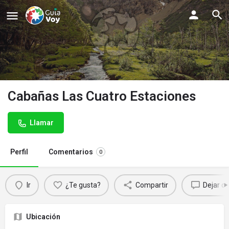
Cabañas Las Cuatro Estaciones
Llamar
Perfil
Comentarios
0
Ir
¿Te gusta?
Compartir
Dejar c
Ubicación