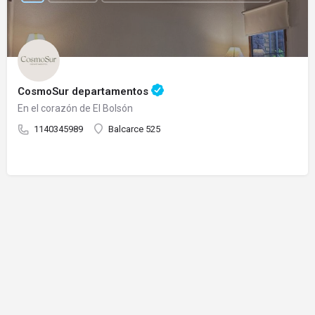
CosmoSur departamentos
En el corazón de El Bolsón
1140345989
Balcarce 525