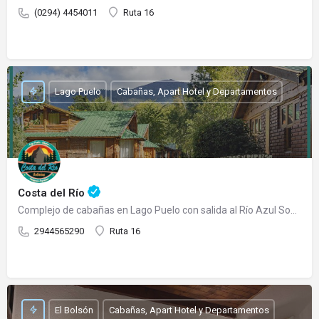
(0294) 4454011
Ruta 16
Lago Puelo
Cabañas, Apart Hotel y Departamentos
Costa del Río
Complejo de cabañas en Lago Puelo con salida al Río Azul Somos un complejo de cabañas totalmente…
2944565290
Ruta 16
El Bolsón
Cabañas, Apart Hotel y Departamentos