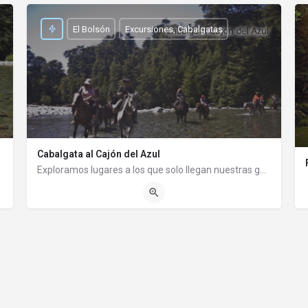
El Bolsón
Excursiones, Cabalgatas
Cabalgata al Cajón del Azul
Exploramos lugares a los que solo llegan nuestras guías. El Bosque Andino Patagónico es tan encantador…
02944493124