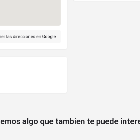
er las direcciones en Google
emos algo que tambien te puede inter