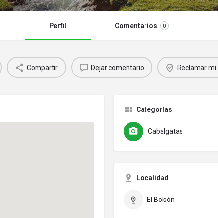
Perfil
Comentarios
0
Compartir
Dejar comentario
Reclamar mi 
Categorías
Cabalgatas
Localidad
El Bolsón