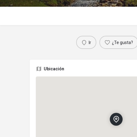
Ir
¿Te gusta?
Ubicación