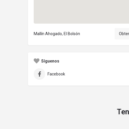
Mallín Ahogado, El Bolsón
Obten
Síguenos
Facebook
Ten