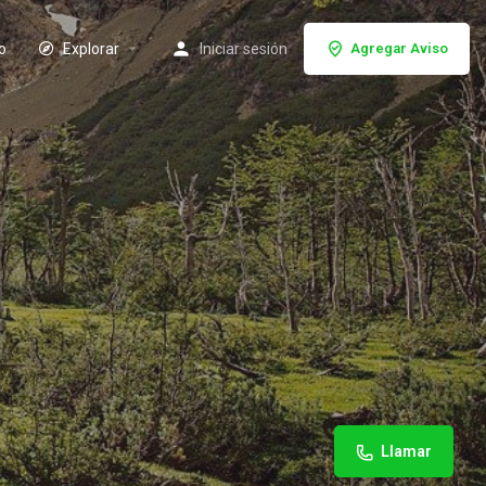
io
Explorar
Iniciar sesión
Agregar Aviso
Llamar