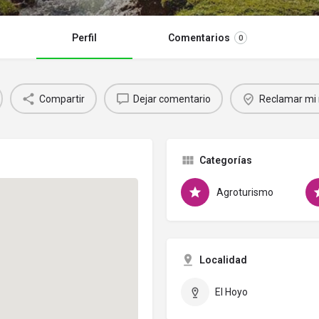
Perfil
Comentarios
0
Compartir
Dejar comentario
Reclamar mi 
Categorías
Agroturismo
Localidad
El Hoyo