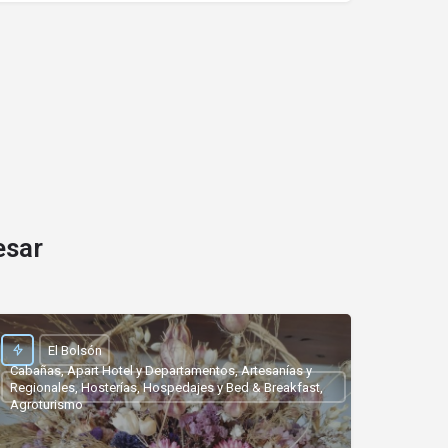
esar
El Bolsón
Cabañas, Apart Hotel y Departamentos, Artesanías y
Regionales, Hosterías, Hospedajes y Bed & Breakfast,
Agroturismo