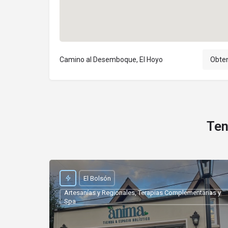
Camino al Desemboque, El Hoyo
Obten
Ten
El Bolsón
Artesanías y Regionales, Terapias Complementarias y
Spa