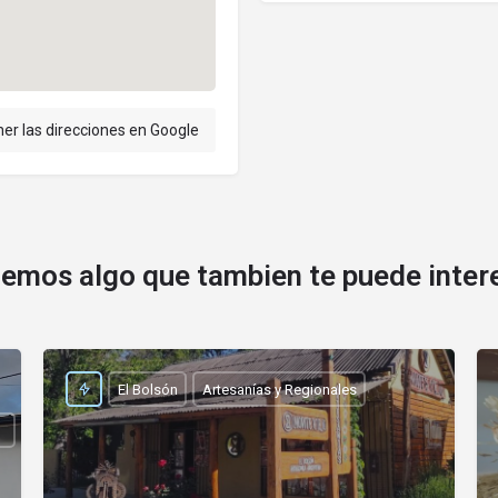
er las direcciones en Google
emos algo que tambien te puede inter
El Bolsón
Artesanías y Regionales