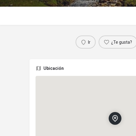
Ir
¿Te gusta?
Ubicación