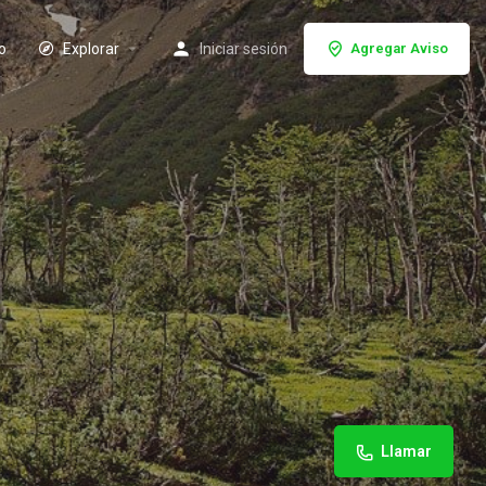
io
Explorar
Iniciar sesión
Agregar Aviso
Llamar