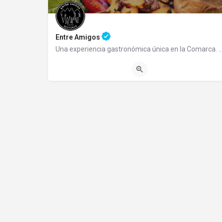
Entre Amigos
Una experiencia gastronómica única en la Comarca. Cocina ab
02944109066
Perito Moreno 2931