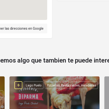
er las direcciones en Google
emos algo que tambien te puede inter
Lago Puelo
Pizzerías, Restaurantes, Heladerías