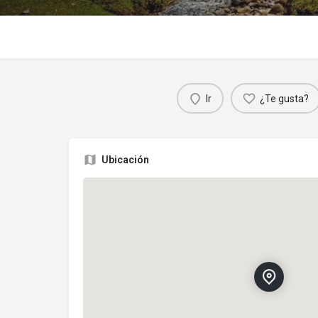
Ir
¿Te gusta?
Ubicación