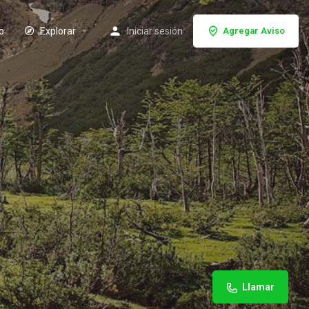
io
Explorar
Iniciar sesión
Agregar Aviso
Llamar