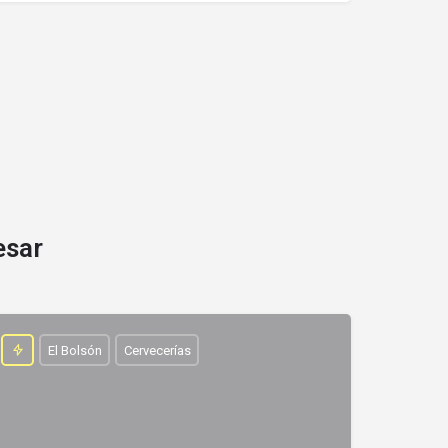
esar
El Bolsón
Cervecerías