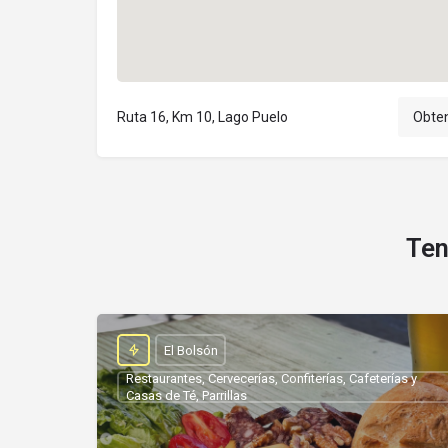
Ruta 16, Km 10, Lago Puelo
Obten
Ten
El Bolsón
Restaurantes, Cervecerías, Confiterías, Cafeterías y
Casas de Té, Parrillas