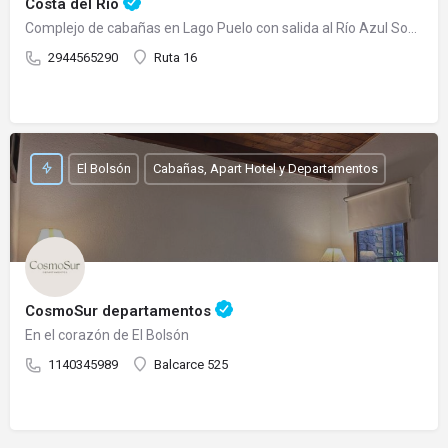
Costa del Río
Complejo de cabañas en Lago Puelo con salida al Río Azul Somos un complejo de cabañas totalmente…
2944565290
Ruta 16
El Bolsón
Cabañas, Apart Hotel y Departamentos
CosmoSur departamentos
En el corazón de El Bolsón
1140345989
Balcarce 525