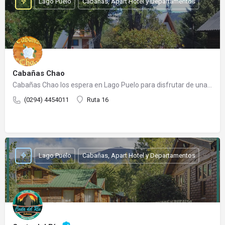
Lago Puelo
Cabañas, Apart Hotel y Departamentos
Cabañas Chao
Cabañas Chao los espera en Lago Puelo para disfrutar de una cálida estadía. Es un emprendimiento familiar…
(0294) 4454011
Ruta 16
Lago Puelo
Cabañas, Apart Hotel y Departamentos