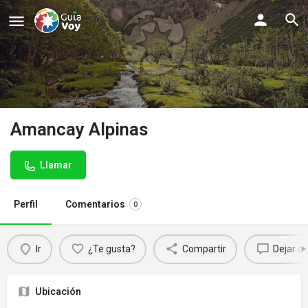
Amancay Alpinas
Llamar
Perfil
Comentarios
0
Ir
¿Te gusta?
Compartir
Dejar c
Ubicación