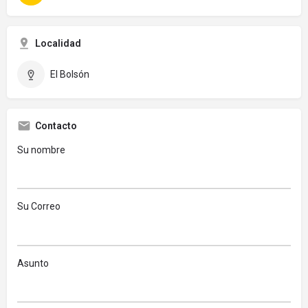
Localidad
El Bolsón
Contacto
Su nombre
Su Correo
Asunto