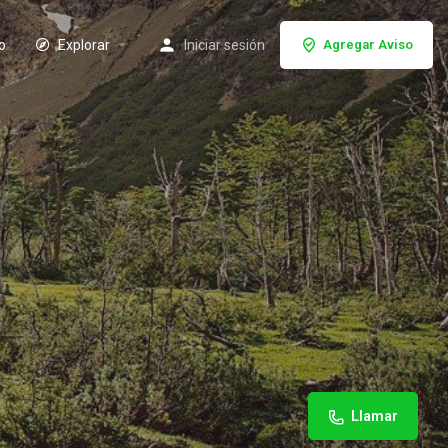
io
Explorar
Iniciar sesión
Agregar Aviso
Llamar