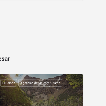
esar
El Bolsón
Agencias de Viajes y Turismo