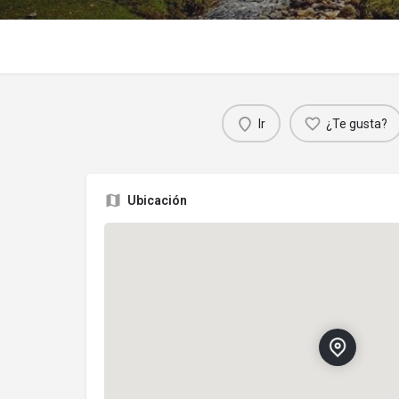
Ir
¿Te gusta?
Ubicación