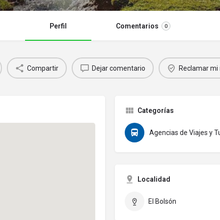
Perfil
Comentarios
0
Compartir
Dejar comentario
Reclamar mi 
Categorías
Agencias de Viajes y 
Localidad
El Bolsón