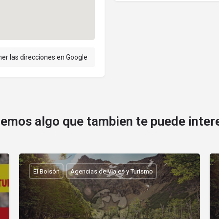
er las direcciones en Google
emos algo que tambien te puede inter
El Bolsón
Agencias de Viajes y Turismo