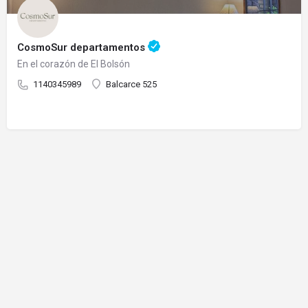
CosmoSur departamentos
En el corazón de El Bolsón
1140345989
Balcarce 525