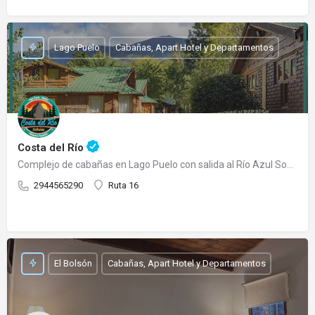
Lago Puelo
Cabañas, Apart Hotel y Departamentos
Costa del Río
Complejo de cabañas en Lago Puelo con salida al Río Azul Somos un complejo de cabañas totalmente…
2944565290
Ruta 16
El Bolsón
Cabañas, Apart Hotel y Departamentos