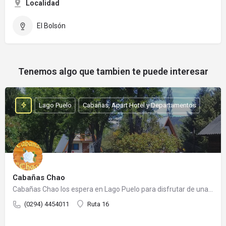
Localidad
El Bolsón
Tenemos algo que tambien te puede interesar
Lago Puelo
Cabañas, Apart Hotel y Departamentos
Cabañas Chao
Cabañas Chao los espera en Lago Puelo para disfrutar de una cálida estadía. Es un emprendimiento familiar…
(0294) 4454011
Ruta 16