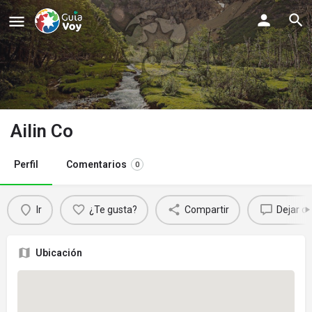
Ailin Co
Perfil
Comentarios
0
Ir
¿Te gusta?
Compartir
Dejar c
Ubicación