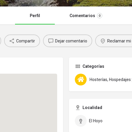
Perfil
Comentarios
0
Compartir
Dejar comentario
Reclamar mi 
Categorías
Hosterías, Hospedajes
Localidad
El Hoyo