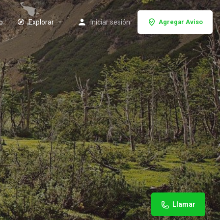
io
Explorar
Iniciar sesión
Agregar Aviso
Llamar