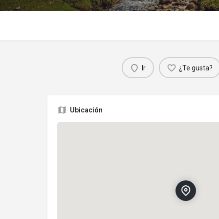
Ir
¿Te gusta?
Ubicación