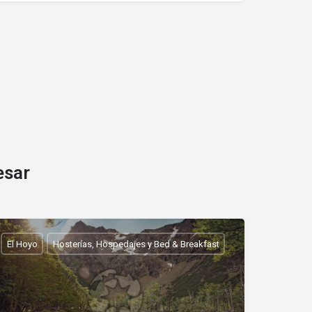
esar
El Hoyo
Hosterías, Hospedajes y Bed & Breakfast