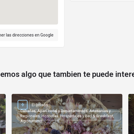
er las direcciones en Google
emos algo que tambien te puede inter
El Bolsón
Cabañas, Apart Hotel y Departamentos, Artesanías y
Regionales, Hosterías, Hospedajes y Bed & Breakfast,
Agroturismo