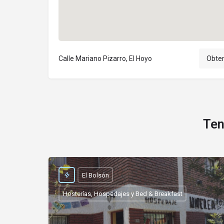
Calle Mariano Pizarro, El Hoyo
Obten
Ten
El Bolsón
Hosterías, Hospedajes y Bed & Breakfast